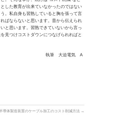
りとした教育が出来ていなかったのではない
ょう。私自身も習熟していると胸を張って言
ければならないと思います。昔から伝えられ
ないと思います。習熟できていないから言っ
法を見つけコストダウンにつなげられればと
執筆 大迫電気 A
半導体製造装置のケーブル加工のコスト削減方法
→