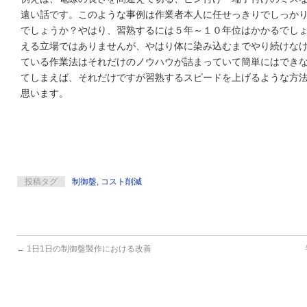
遠い話です。このような事例は作業者本人に任せっきりでしっか
でしょうか？やはり、習熟するには５年～１０年位はかかるでし
える立場ではありませんが、やはり体に染み込むまでやり続けな
ている作業法はそれだけのノウハウが詰まっていて簡単にはでき
てしまえば、それだけですが習熟するスピードを上げるような方
思います。
投稿タグ
制御盤
,
コスト削減
←
1日1日の制御盤製作における改善