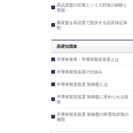
高品質盤の圧着とノイズ対策の経験と
実績
量産盤を高品質で提供する品質保証体
制
基礎知識集
半導体業界・半導体製造装置とは
半導体製造装置の仕組み
半導体製造装置 制御盤とは
半導体製造装置 制御盤に求められる技
術
半導体製造装置 制御盤の静電気対策の
種類