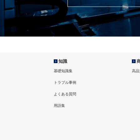
知識
基礎知識集
高品
トラブル事例
よくある質問
用語集