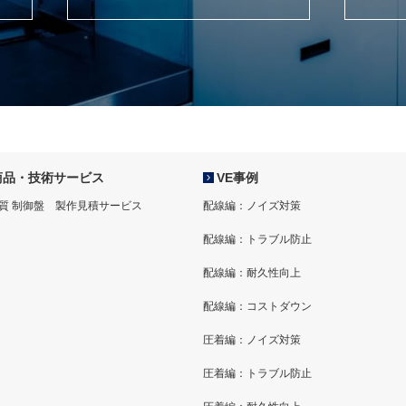
商品・技術サービス
VE事例
質 制御盤 製作見積サービス
配線編：ノイズ対策
配線編：トラブル防止
配線編：耐久性向上
配線編：コストダウン
圧着編：ノイズ対策
圧着編：トラブル防止