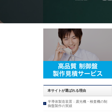
本サイトが選ばれる理由
半導体製造装置：露光機・検査機の制
御盤製作の実績