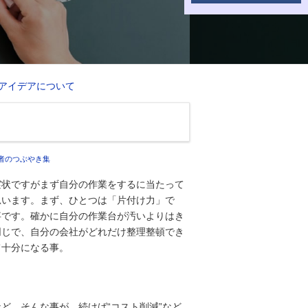
アイデアについて
者のつぶやき集
実状ですがまず自分の作業をするに当たって
思います。まず、ひとつは「片付け力」で
事です。確かに自分の作業台が汚いよりはき
同じで、自分の会社がどれだけ整理整頓でき
て十分になる事。
ど。そんな事が、続けば“コスト削減”など