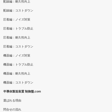
配線編：耐久性向上
配線編：コストダウン
圧着編：ノイズ対策
圧着編：トラブル防止
圧着編：耐久性向上
圧着編：コストダウン
機器編：ノイズ対策
機器編：トラブル防止
機器編：耐久性向上
機器編：コストダウン
半導体製造装置 制御盤.com
選ばれる理由
問合せの流れ