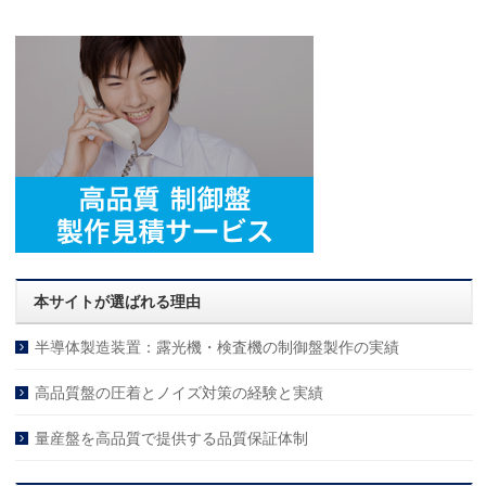
本サイトが選ばれる理由
半導体製造装置：露光機・検査機の制御盤製作の実績
高品質盤の圧着とノイズ対策の経験と実績
量産盤を高品質で提供する品質保証体制