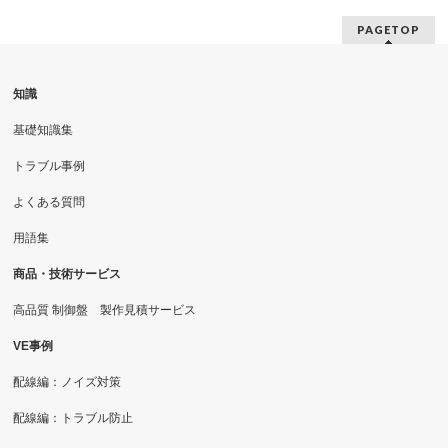
PAGETOP
知識
基礎知識集
トラブル事例
よくある質問
用語集
商品・技術サービス
高品質 制御盤 製作見積サービス
VE事例
配線編：ノイズ対策
配線編：トラブル防止