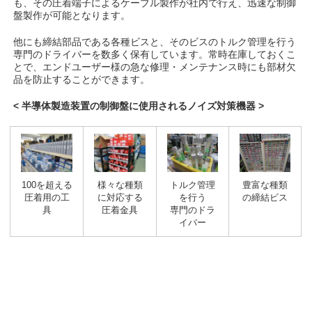
も、その圧着端子によるケーブル製作が社内で行え、迅速な制御
盤製作が可能となります。
他にも締結部品である各種ビスと、そのビスのトルク管理を行う
専門のドライバーを数多く保有しています。常時在庫しておくこ
とで、エンドユーザー様の急な修理・メンテナンス時にも部材欠
品を防止することができます。
<
半導体製造装置の制御盤に使用されるノイズ対策機器
>
トルク管理
豊富な種類
100を超える
様々な種類
を行う
の締結ビス
圧着用の工
に対応する
専門のドラ
具
圧着金具
イバー