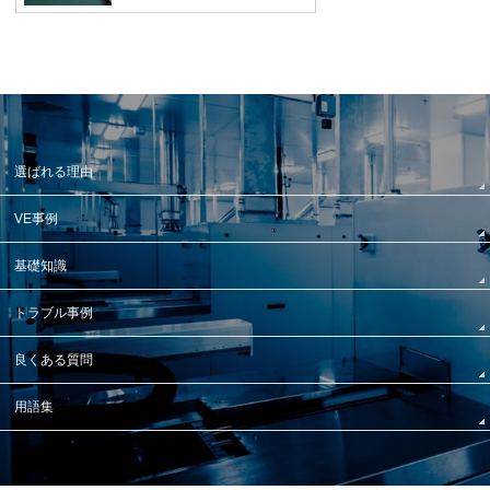
選ばれる理由
VE事例
基礎知識
トラブル事例
良くある質問
用語集