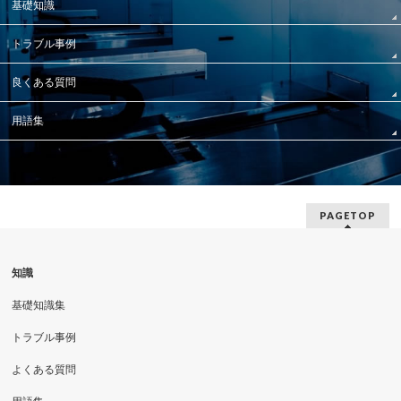
基礎知識
トラブル事例
良くある質問
用語集
PAGETOP
知識
基礎知識集
トラブル事例
よくある質問