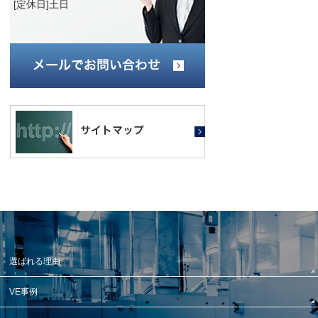
[定休日]土日
選ばれる理由
VE事例