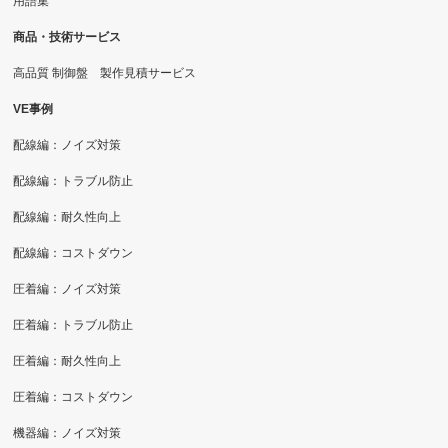
用語集
商品・技術サービス
高品質 制御盤 製作見積サービス
VE事例
配線編：ノイズ対策
配線編：トラブル防止
配線編：耐久性向上
配線編：コストダウン
圧着編：ノイズ対策
圧着編：トラブル防止
圧着編：耐久性向上
圧着編：コストダウン
機器編：ノイズ対策