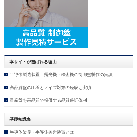
本サイトが選ばれる理由
半導体製造装置：露光機・検査機の制御盤製作の実績
高品質盤の圧着とノイズ対策の経験と実績
量産盤を高品質で提供する品質保証体制
基礎知識集
半導体業界・半導体製造装置とは