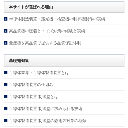
本サイトが選ばれる理由
半導体製造装置：露光機・検査機の制御盤製作の実績
高品質盤の圧着とノイズ対策の経験と実績
量産盤を高品質で提供する品質保証体制
基礎知識集
半導体業界・半導体製造装置とは
半導体製造装置の仕組み
半導体製造装置 制御盤とは
半導体製造装置 制御盤に求められる技術
半導体製造装置 制御盤の静電気対策の種類