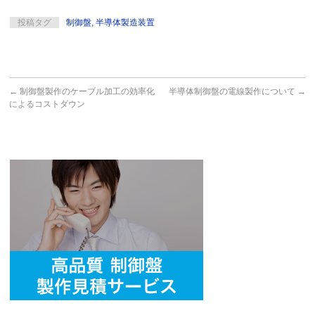
投稿タグ
制御盤
,
半導体製造装置
←
制御盤製作のケーブル加工の効率化
半導体制御盤の電線製作について
→
によるコストダウン