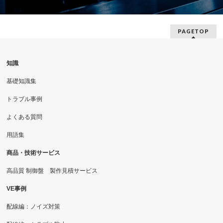
PAGETOP
知識
基礎知識集
トラブル事例
よくある質問
用語集
商品・技術サービス
高品質 制御盤 製作見積サービス
VE事例
配線編：ノイズ対策