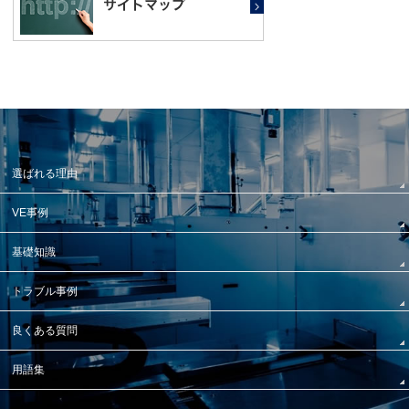
選ばれる理由
VE事例
基礎知識
トラブル事例
良くある質問
用語集