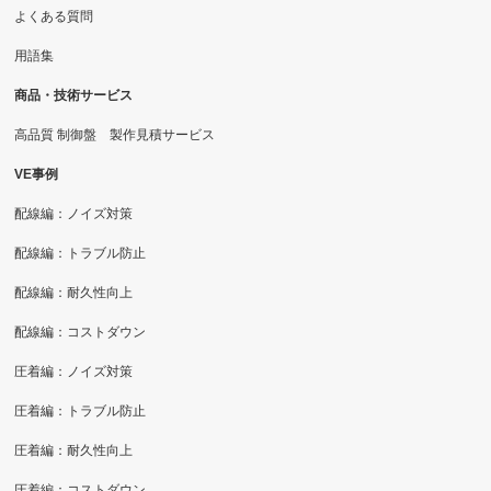
よくある質問
用語集
商品・技術サービス
高品質 制御盤 製作見積サービス
VE事例
配線編：ノイズ対策
配線編：トラブル防止
配線編：耐久性向上
配線編：コストダウン
圧着編：ノイズ対策
圧着編：トラブル防止
圧着編：耐久性向上
圧着編：コストダウン