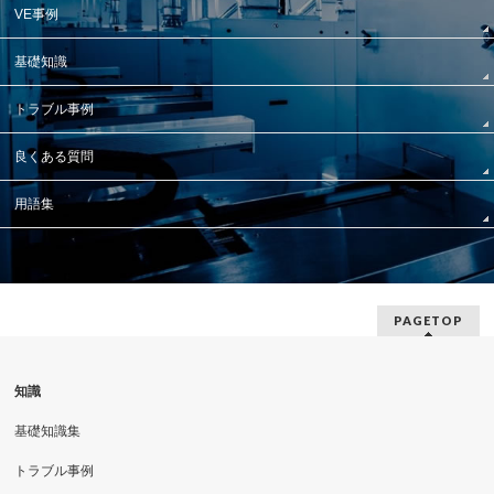
VE事例
基礎知識
トラブル事例
良くある質問
用語集
PAGETOP
知識
基礎知識集
トラブル事例