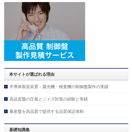
本サイトが選ばれる理由
半導体製造装置：露光機・検査機の制御盤製作の実績
高品質盤の圧着とノイズ対策の経験と実績
量産盤を高品質で提供する品質保証体制
基礎知識集