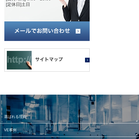
[定休日]土日
選ばれる理由
VE事例