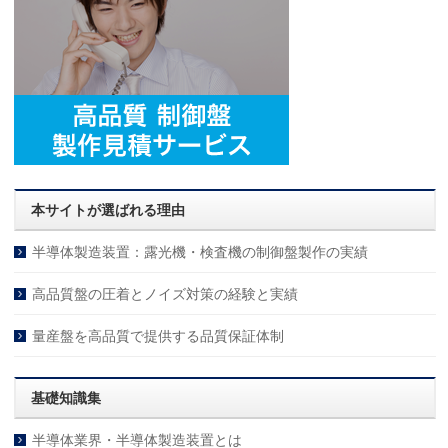
本サイトが選ばれる理由
半導体製造装置：露光機・検査機の制御盤製作の実績
高品質盤の圧着とノイズ対策の経験と実績
量産盤を高品質で提供する品質保証体制
基礎知識集
半導体業界・半導体製造装置とは