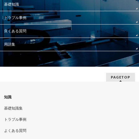
基礎知識
トラブル事例
良くある質問
用語集
PAGETOP
知識
基礎知識集
トラブル事例
よくある質問