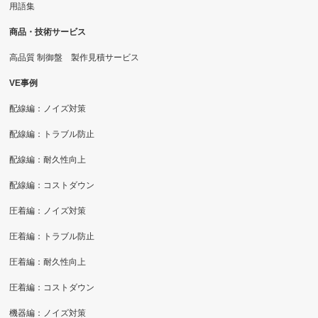
用語集
商品・技術サービス
高品質 制御盤 製作見積サービス
VE事例
配線編：ノイズ対策
配線編：トラブル防止
配線編：耐久性向上
配線編：コストダウン
圧着編：ノイズ対策
圧着編：トラブル防止
圧着編：耐久性向上
圧着編：コストダウン
機器編：ノイズ対策