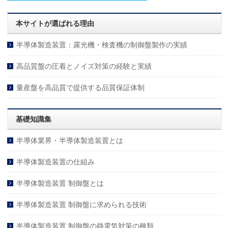
本サイトが選ばれる理由
半導体製造装置：露光機・検査機の制御盤製作の実績
高品質盤の圧着とノイズ対策の経験と実績
量産盤を高品質で提供する品質保証体制
基礎知識集
半導体業界・半導体製造装置とは
半導体製造装置の仕組み
半導体製造装置 制御盤とは
半導体製造装置 制御盤に求められる技術
半導体製造装置 制御盤の静電気対策の種類