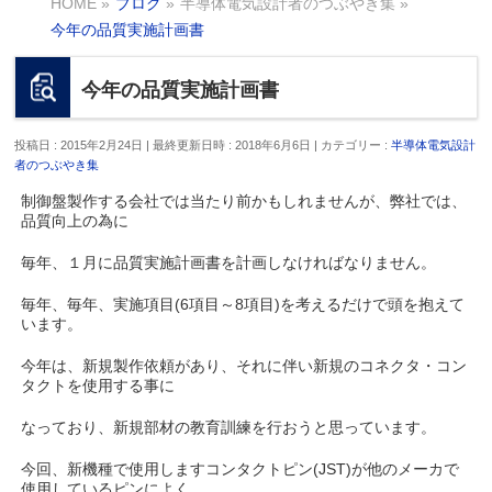
HOME
»
ブログ
»
半導体電気設計者のつぶやき集
»
今年の品質実施計画書
今年の品質実施計画書
投稿日 : 2015年2月24日
最終更新日時 : 2018年6月6日
カテゴリー :
半導体電気設計
者のつぶやき集
制御盤製作する会社では当たり前かもしれませんが、弊社では、
品質向上の為に
毎年、１月に品質実施計画書を計画しなければなりません。
毎年、毎年、実施項目(6項目～8項目)を考えるだけで頭を抱えて
います。
今年は、新規製作依頼があり、それに伴い新規のコネクタ・コン
タクトを使用する事に
なっており、新規部材の教育訓練を行おうと思っています。
今回、新機種で使用しますコンタクトピン(JST)が他のメーカで
使用しているピンによく