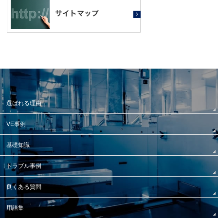
選ばれる理由
VE事例
基礎知識
トラブル事例
良くある質問
用語集