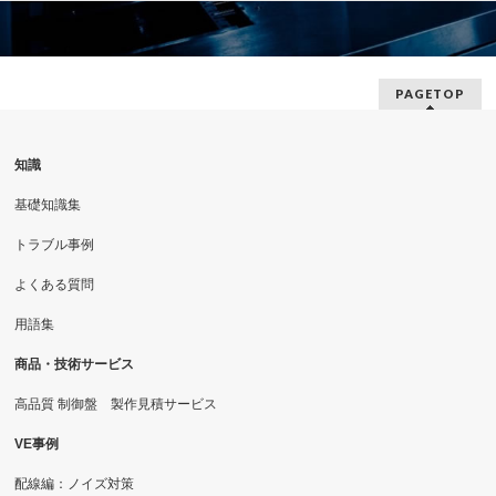
PAGETOP
知識
基礎知識集
トラブル事例
よくある質問
用語集
商品・技術サービス
高品質 制御盤 製作見積サービス
VE事例
配線編：ノイズ対策