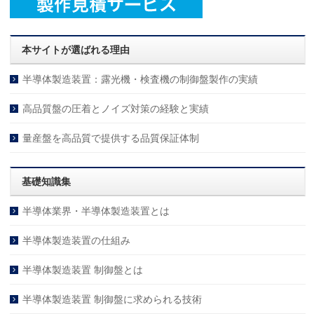
本サイトが選ばれる理由
半導体製造装置：露光機・検査機の制御盤製作の実績
高品質盤の圧着とノイズ対策の経験と実績
量産盤を高品質で提供する品質保証体制
基礎知識集
半導体業界・半導体製造装置とは
半導体製造装置の仕組み
半導体製造装置 制御盤とは
半導体製造装置 制御盤に求められる技術