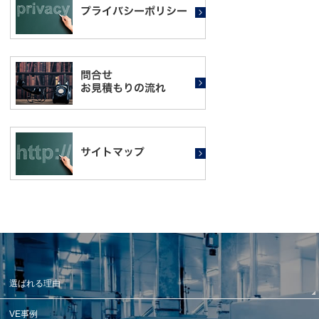
選ばれる理由
VE事例