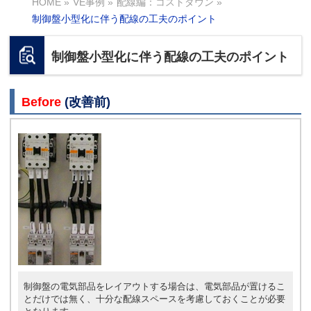
HOME
»
VE事例
»
配線編：コストダウン
»
制御盤小型化に伴う配線の工夫のポイント
制御盤小型化に伴う配線の工夫のポイント
Before
(改善前)
制御盤の電気部品をレイアウトする場合は、電気部品が置けるこ
とだけでは無く、十分な配線スペースを考慮しておくことが必要