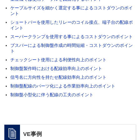
ケーブルサイズを細かく選定する事によるコストダウンのポイ
ント
ショートバーを使用したリレーのコイル接点、端子台の配線ポ
イント
スーパークランプを使用する事によるコストダウンのポイント
ブスバーによる制御盤作成の時間短縮・コストダウンのポイン
ト
チェックシート使用による利便性向上のポイント
制御盤製作時における配線効率向上のポイント
信号名に方向性を持たせ配線効率向上のポイント
制御盤配線のパーツ化による作業効率向上のポイント
制御盤小型化に伴う配線の工夫のポイント
VE事例