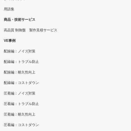
用語集
商品・技術サービス
高品質 制御盤 製作見積サービス
VE事例
配線編：ノイズ対策
配線編：トラブル防止
配線編：耐久性向上
配線編：コストダウン
圧着編：ノイズ対策
圧着編：トラブル防止
圧着編：耐久性向上
圧着編：コストダウン