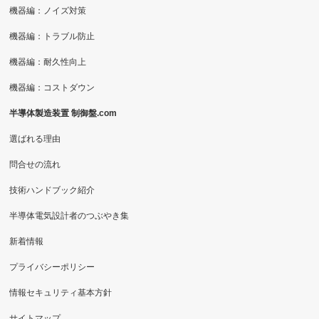
機器編：ノイズ対策
機器編：トラブル防止
機器編：耐久性向上
機器編：コストダウン
半導体製造装置 制御盤.com
選ばれる理由
問合せの流れ
技術ハンドブック紹介
半導体電気設計者のつぶやき集
新着情報
プライバシーポリシー
情報セキュリティ基本方針
サイトマップ