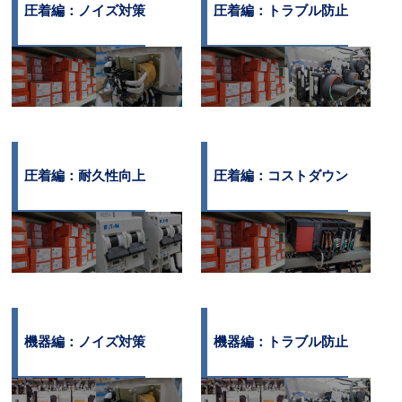
圧着編：ノイズ対策
圧着編：トラブル防止
圧着編：耐久性向上
圧着編：コストダウン
機器編：ノイズ対策
機器編：トラブル防止