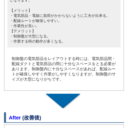
となります。
【メリット】
・電気部品・電線に負荷がかからないように工夫が出来る。
・配線ルートが確保しやすい。
・作業性が良い。
【デメリット】
・制御盤が大型になる。
・作業する時の動作が多くなる。
制御盤の電気部品をレイアウトする時には、電気部品間・
配線ダクトと電気部品の間に十分なスペースをとる必要が
あります。制御盤内に十分なスペースがあれば、配線ルー
トが確保しやすく作業がしやすくなりますが、制御盤のサ
イズが大型になりがちです。
After
(改善後)