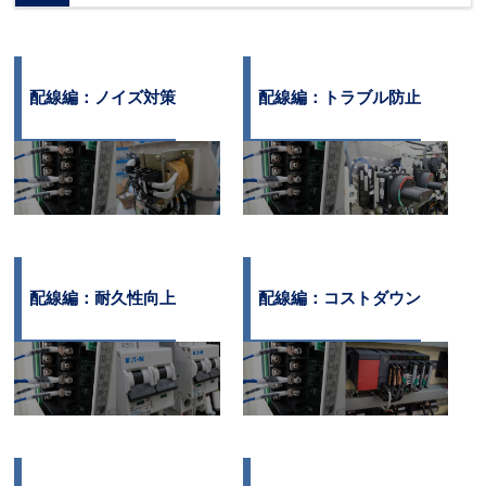
配線編：ノイズ対策
配線編：トラブル防止
配線編：耐久性向上
配線編：コストダウン