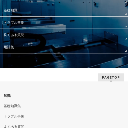
基礎知識
トラブル事例
良くある質問
用語集
PAGETOP
知識
基礎知識集
トラブル事例
よくある質問