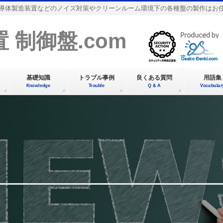
導体製造装置などのノイズ対策やクリーンルーム環境下の各種盤の製作はお
 制御盤.com
基礎知識
トラブル事例
良くある質問
用語集
Knowledge
Trouble
Q & A
Vocabular