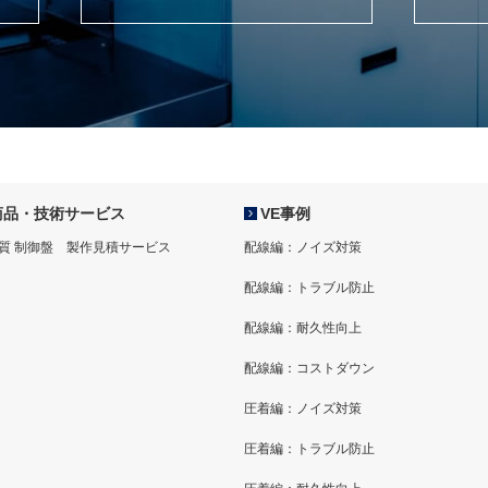
商品・技術サービス
VE事例
質 制御盤 製作見積サービス
配線編：ノイズ対策
配線編：トラブル防止
配線編：耐久性向上
配線編：コストダウン
圧着編：ノイズ対策
圧着編：トラブル防止