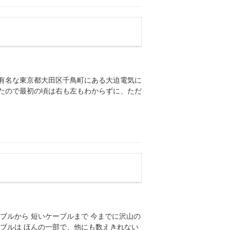
有名な東京都大田区千鳥町にある大迫電気に
たので最初の頃は右も左もわからずに、ただ
ブルから 短いケーブルまで 今までに沢山の
ブルは ほんの一部で、他にも数えきれない