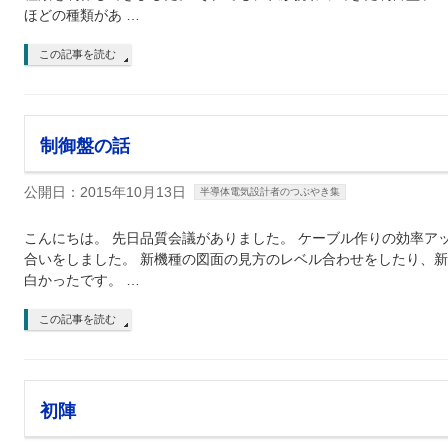
ほどの種類があ …
この記事を読む
制御盤の話
公開日：2015年10月13日
半導体電気設計者のつぶやき集
こんにちは。 先日品質会議がありました。 ケーブル作りの効率ア
合いをしました。 新機種の図面の見方のレベル合わせをしたり、新
白かったです。 …
この記事を読む
初陣