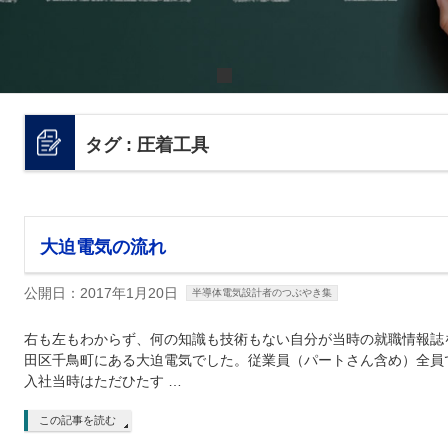
タグ : 圧着工具
大迫電気の流れ
公開日：2017年1月20日
半導体電気設計者のつぶやき集
右も左もわからず、何の知識も技術もない自分が当時の就職情報誌
田区千鳥町にある大迫電気でした。従業員（パートさん含め）全員
入社当時はただひたす …
この記事を読む