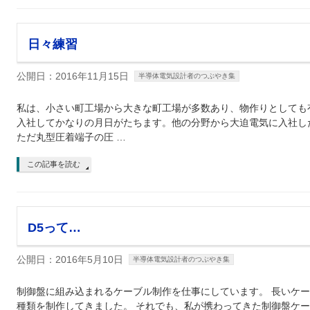
日々練習
公開日：2016年11月15日
半導体電気設計者のつぶやき集
私は、小さい町工場から大きな町工場が多数あり、物作りとしても
入社してかなりの月日がたちます。他の分野から大迫電気に入社し
ただ丸型圧着端子の圧 …
この記事を読む
D5って…
公開日：2016年5月10日
半導体電気設計者のつぶやき集
制御盤に組み込まれるケーブル制作を仕事にしています。 長いケー
種類を制作してきました。 それでも、私が携わってきた制御盤ケー