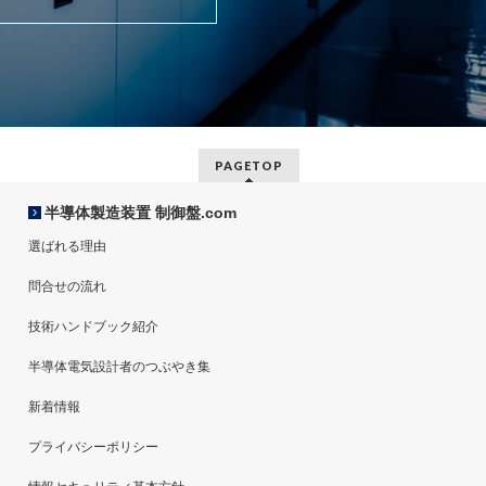
PAGETOP
半導体製造装置 制御盤.com
選ばれる理由
問合せの流れ
技術ハンドブック紹介
半導体電気設計者のつぶやき集
新着情報
プライバシーポリシー