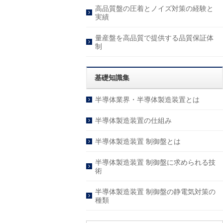
高品質盤の圧着とノイズ対策の経験と
実績
量産盤を高品質で提供する品質保証体
制
基礎知識集
半導体業界・半導体製造装置とは
半導体製造装置の仕組み
半導体製造装置 制御盤とは
半導体製造装置 制御盤に求められる技
術
半導体製造装置 制御盤の静電気対策の
種類