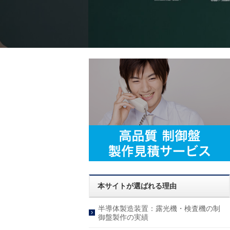
本サイトが選ばれる理由
半導体製造装置：露光機・検査機の制
御盤製作の実績