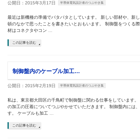
公開日：2015年3月17日
半導体電気設計者のつぶやき集
最近は新機種の準備でバタバタとしています。 新しい部材や、新し
頓のなかで思ったことを書きたいとおもいます。 制御盤をつくる
材はコネクタやコン …
この記事を読む
制御盤内のケーブル加工…
公開日：2015年2月19日
半導体電気設計者のつぶやき集
私は、東京都大田区の千鳥町で制御盤に関わる仕事をしています。
の加工の圧着についてつぶやかせていただきます。 制御盤内には
す。 ケーブルも加工 …
この記事を読む