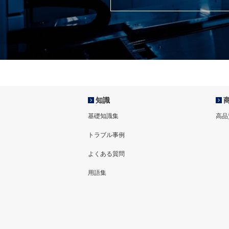
知識
基礎知識集
高品
トラブル事例
よくある質問
用語集